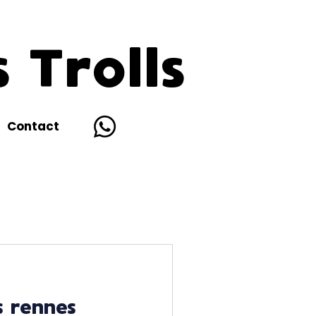
 Trolls
Contact
s rennes