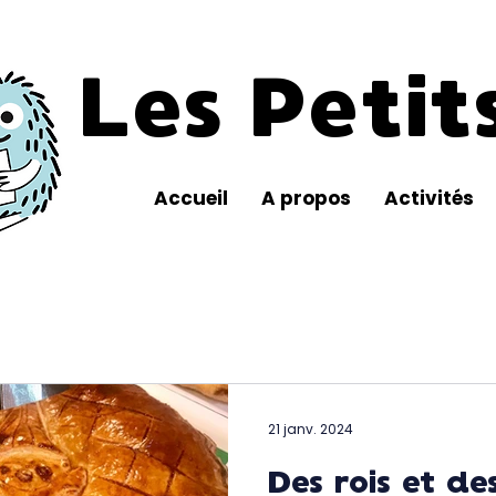
Les Petits
Accueil
A propos
Activités
21 janv. 2024
Des rois et de