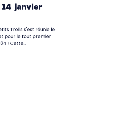
14 janvier
s Trolls s'est réunie le
et pour le tout premier
4 ! Cette...