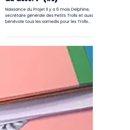
Projet solidaire “Les Puits
du désert” (#1)
Naissance du Projet Il y a 6 mois Delphine,
secrétaire générale des Petits Trolls et aussi
bénévole tous les samedis pour les Trolls...