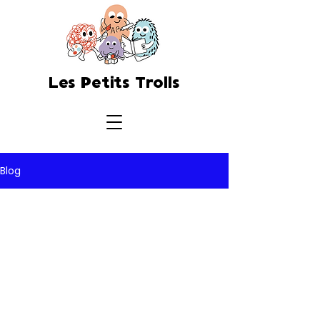
Les Petits Trolls
Blog