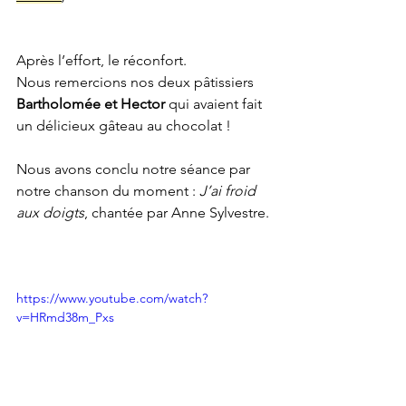
Après l’effort, le réconfort. 
Nous remercions nos deux pâtissiers 
Bartholomée et Hector
 qui avaient fait 
un délicieux gâteau au chocolat ! 
Nous avons conclu notre séance par 
notre chanson du moment : 
J’ai froid 
aux doigts
, chantée par Anne Sylvestre.
https://www.youtube.com/watch?
v=HRmd38m_Pxs