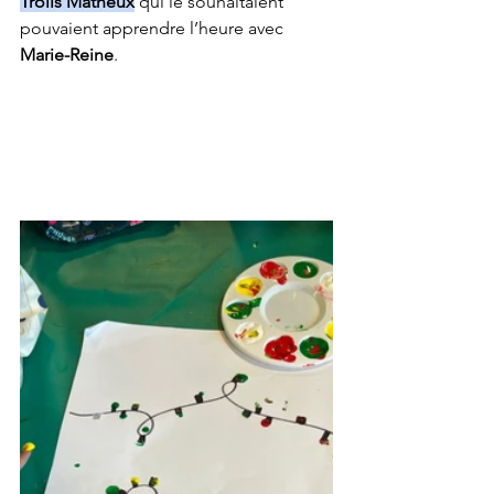
Trolls Matheux
 qui le souhaitaient 
pouvaient apprendre l’heure avec 
Marie-Reine
.