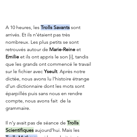
A 10 heures, les 
Trolls Savants
 sont 
arrivés. Et ils n’étaient pas très 
nombreux. Les plus petits se sont 
retrouvés autour de 
Marie-Reine
 et 
Emilie
 et ils ont appris le son [i], tandis 
que les grands ont commencé le travail 
sur le fichier avec 
Yseult
. Après notre 
dictée, nous avons lu l’histoire étrange 
d’un dictionnaire dont les mots sont 
éparpillés puis sans nous en rendre 
compte, nous avons fait  de la 
grammaire. 
Il n’y avait pas de séance de 
Trolls 
Scientifiques
 aujourd’hui. Mais les 