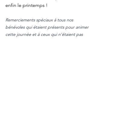
enfin le printemps !
Remerciements spéciaux à tous nos 
bénévoles qui étaient présents pour animer 
cette journée et à ceux qui n'étaient pas 
présents mais qui ont préparé l'événement.
Posts récents